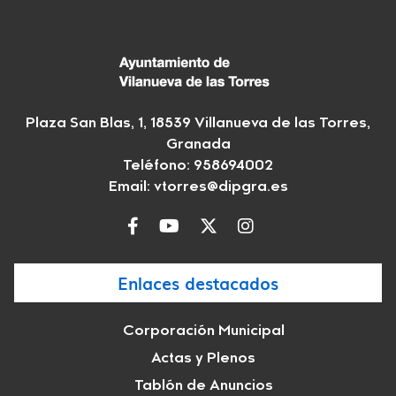
Plaza San Blas, 1, 18539 Villanueva de las Torres,
Granada
Teléfono: 958694002
Email:
vtorres@dipgra.es
Enlaces destacados
Corporación Municipal
Actas y Plenos
Tablón de Anuncios