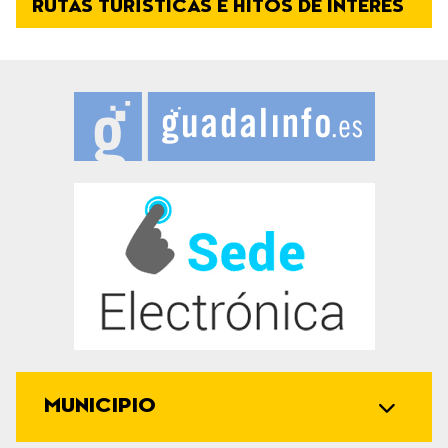
RUTAS TURÍSTICAS E HITOS DE INTERÉS
MUNICIPIO