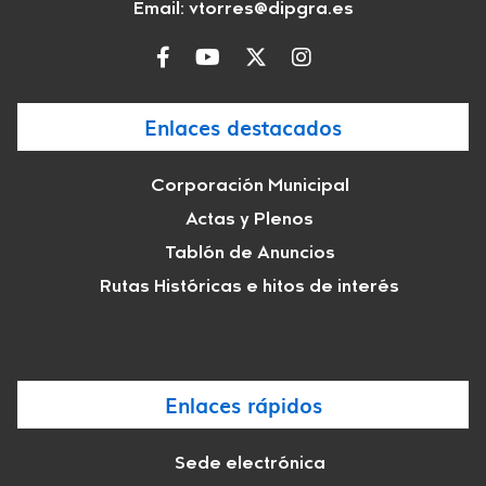
Email:
vtorres@dipgra.es
Enlaces destacados
Corporación Municipal
Actas y Plenos
Tablón de Anuncios
Rutas Históricas e hitos de interés
Enlaces rápidos
Sede electrónica