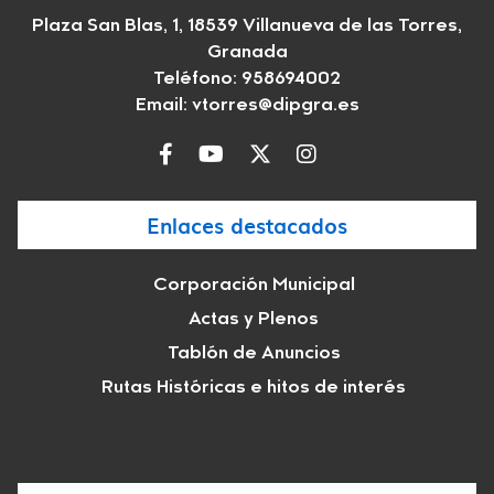
Plaza San Blas, 1, 18539 Villanueva de las Torres,
Granada
Teléfono: 958694002
Email:
vtorres@dipgra.es
Enlaces destacados
Corporación Municipal
Actas y Plenos
Tablón de Anuncios
Rutas Históricas e hitos de interés