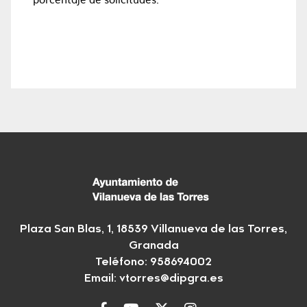
Plaza San Blas, 1, 18539 Villanueva de las Torres,
Granada
Teléfono: 958694002
Email:
vtorres@dipgra.es