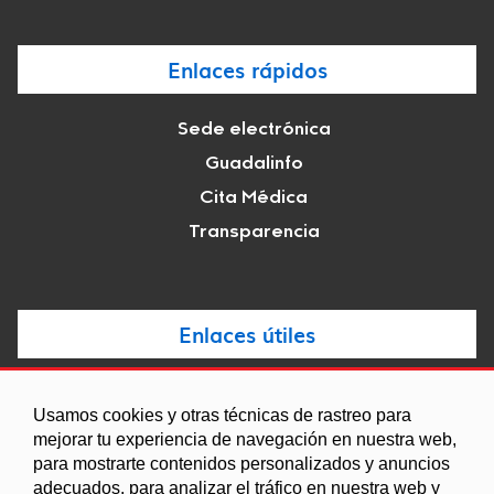
Enlaces rápidos
Sede electrónica
Guadalinfo
Cita Médica
Transparencia
Enlaces útiles
Noticias
Usamos cookies y otras técnicas de rastreo para
Agenda
mejorar tu experiencia de navegación en nuestra web,
para mostrarte contenidos personalizados y anuncios
Ordenanzas
adecuados, para analizar el tráfico en nuestra web y