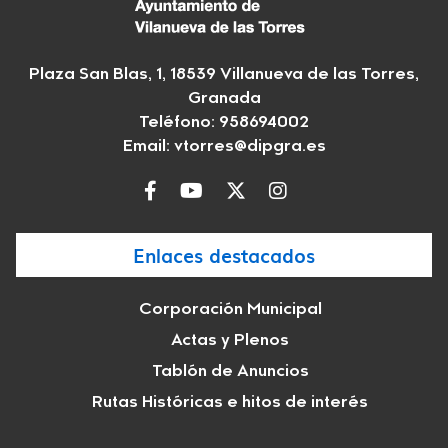
Plaza San Blas, 1, 18539 Villanueva de las Torres,
Granada
Teléfono: 958694002
Email:
vtorres@dipgra.es
Enlaces destacados
Corporación Municipal
Actas y Plenos
Tablón de Anuncios
Rutas Históricas e hitos de interés