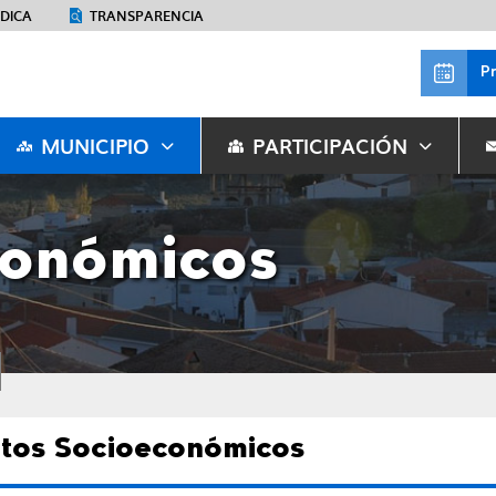
ÉDICA
TRANSPARENCIA
P
MUNICIPIO
PARTICIPACIÓN
conómicos
tos Socioeconómicos