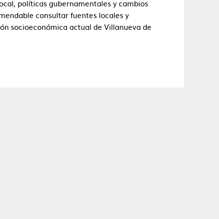
local, políticas gubernamentales y cambios
omendable consultar fuentes locales y
ción socioeconómica actual de Villanueva de