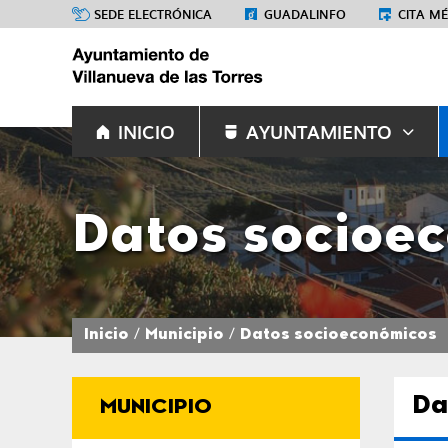
SEDE ELECTRÓNICA
GUADALINFO
CITA M
INICIO
AYUNTAMIENTO
Datos socioe
Inicio
Municipio
Datos socioeconómicos
Da
MUNICIPIO