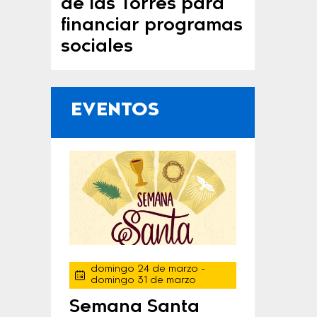
de las Torres para
financiar programas
sociales
EVENTOS
domingo 24 de marzo
-
domingo 31 de marzo
Semana Santa