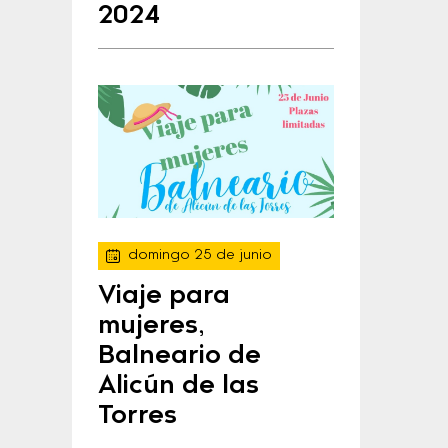
2024
domingo 25 de junio
Viaje para
mujeres,
Balneario de
Alicún de las
Torres