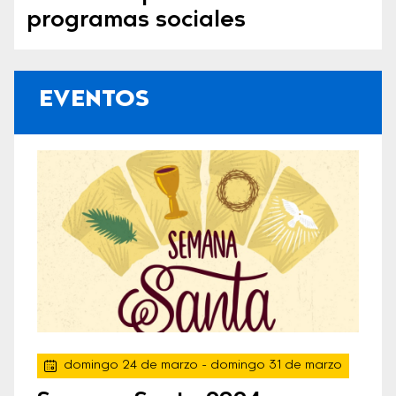
programas sociales
EVENTOS
domingo 24 de marzo
- domingo 31 de marzo