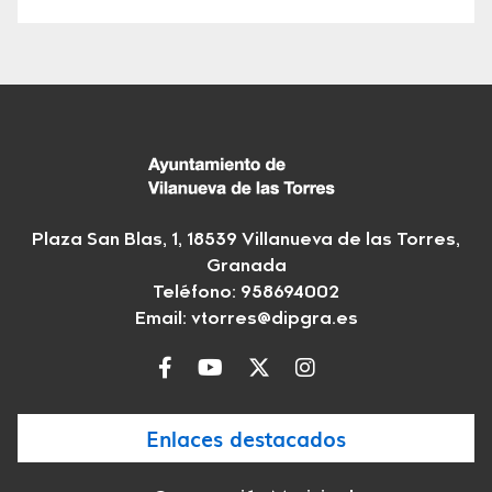
Plaza San Blas, 1, 18539 Villanueva de las Torres,
Granada
Teléfono: 958694002
Email:
vtorres@dipgra.es
Enlaces destacados