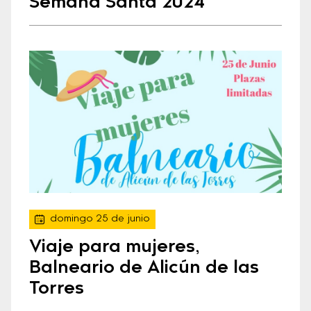
Semana Santa 2024
domingo 25 de junio
Viaje para mujeres,
Balneario de Alicún de las
Torres