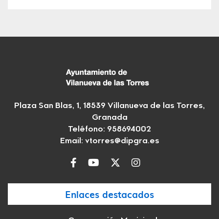
Plaza San Blas, 1, 18539 Villanueva de las Torres,
Granada
Teléfono: 958694002
Email:
vtorres@dipgra.es
Enlaces destacados