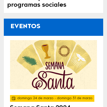
programas sociales
EVENTOS
domingo 24 de marzo
- domingo 31 de marzo