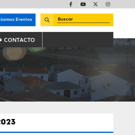
róximos Eventos
CONTACTO
2023