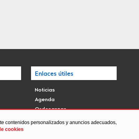
Enlaces útiles
Noticias
Agenda
Ordenanzas
Entidades y asociaciones
arte contenidos personalizados y anuncios adecuados,
de cookies