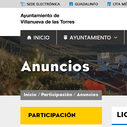
SEDE ELECTRÓNICA
GUADALINFO
CITA M
INICIO
AYUNTAMIENTO
Anuncios
Inicio
Participación
Anuncios
LI
PARTICIPACIÓN